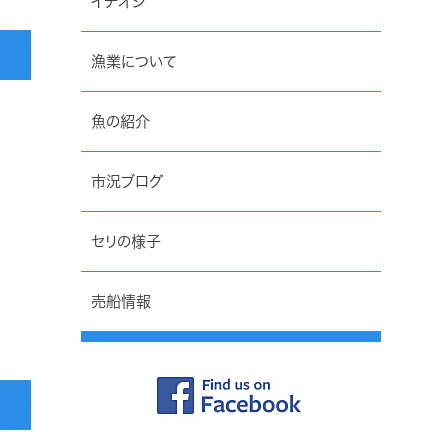
イチオシ
漁業について
魚の紹介
市況ブログ
セリの様子
売船情報