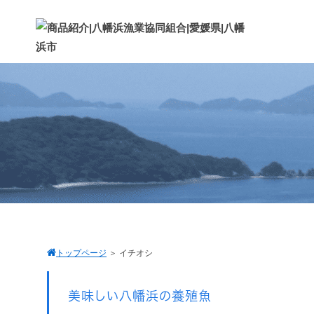
トップページ
＞
イチオシ
美味しい八幡浜の養殖魚