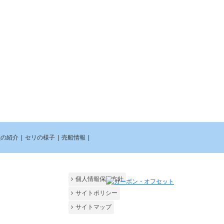
魚の紹介
|
セリの様子
|
売船情報
|
個人情報保護方針
サイトポリシー
サイトマップ