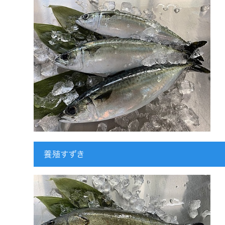
養殖すずき